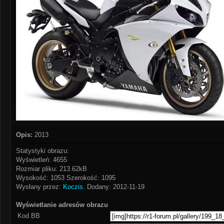
Opis:
2013
Statystyki obrazu:
Wyświetleń: 4655
Rozmiar pliku: 213.62kB
Wysokość: 1053 Szerokość: 1095
Wysłany przez:
Koczis
. Dodany: 2012-11-19
Wyświetlanie adresów obrazu
Kod BB