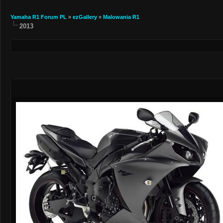
Yamaha R1 Forum PL
»
ezGallery
»
Malowania R1
2013