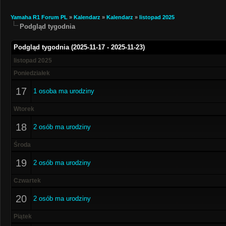
Yamaha R1 Forum PL
»
Kalendarz
»
Kalendarz
»
listopad 2025
Podgląd tygodnia
Podgląd tygodnia (2025-11-17 - 2025-11-23)
listopad 2025
Poniedziałek
17
1 osoba ma urodziny
Wtorek
18
2 osób ma urodziny
Środa
19
2 osób ma urodziny
Czwartek
20
2 osób ma urodziny
Piątek