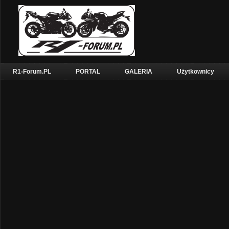
R1-Forum.PL
PORTAL
GALERIA
Użytkownicy