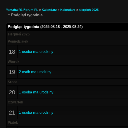
Yamaha R1 Forum PL
»
Kalendarz
»
Kalendarz
»
sierpień 2025
Podgląd tygodnia
Podgląd tygodnia (2025-08-18 - 2025-08-24)
sierpień 2025
Poniedziałek
18
1 osoba ma urodziny
Wtorek
19
2 osób ma urodziny
Środa
20
1 osoba ma urodziny
Czwartek
21
1 osoba ma urodziny
Piątek