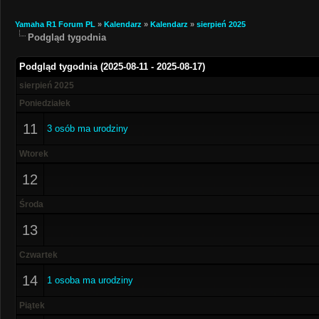
Yamaha R1 Forum PL
»
Kalendarz
»
Kalendarz
»
sierpień 2025
Podgląd tygodnia
Podgląd tygodnia (2025-08-11 - 2025-08-17)
sierpień 2025
Poniedziałek
11
3 osób ma urodziny
Wtorek
12
Środa
13
Czwartek
14
1 osoba ma urodziny
Piątek