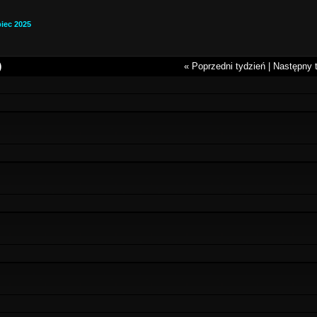
piec 2025
)
« Poprzedni tydzień
|
Następny 