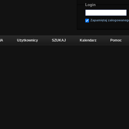
Login
Zapamiętaj zalogowaneg
IA
Użytkownicy
SZUKAJ
Kalendarz
Pomoc