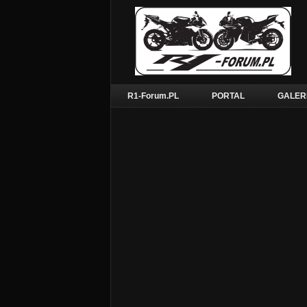
R1-Forum.PL
PORTAL
GALER