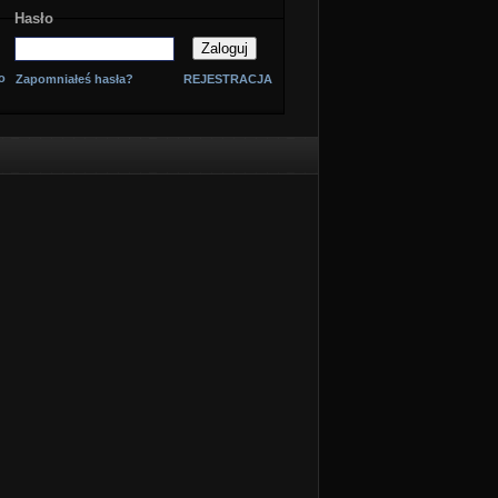
Hasło
o
Zapomniałeś hasła?
REJESTRACJA