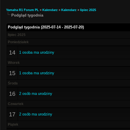
Yamaha R1 Forum PL
»
Kalendarz
»
Kalendarz
»
lipiec 2025
Podgląd tygodnia
Podgląd tygodnia (2025-07-14 - 2025-07-20)
lipiec 2025
Poniedziałek
14
1 osoba ma urodziny
Wtorek
15
1 osoba ma urodziny
Środa
16
2 osób ma urodziny
Czwartek
17
2 osób ma urodziny
Piątek