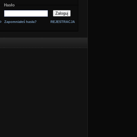
Hasło
o
Zapomniałeś hasła?
REJESTRACJA