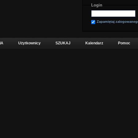
Login
Zapamiętaj zalogowaneg
IA
Użytkownicy
SZUKAJ
Kalendarz
Pomoc