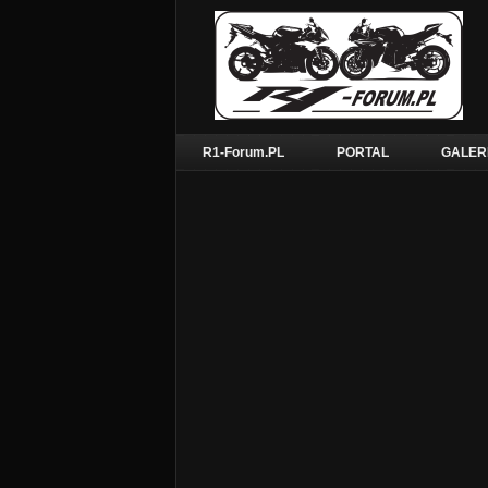
R1-Forum.PL
PORTAL
GALER