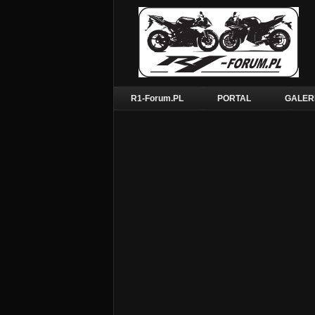
R1-Forum.PL
PORTAL
GALER