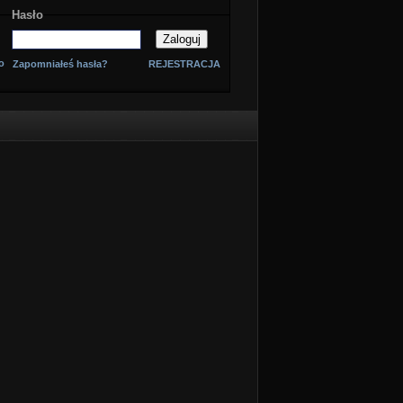
Hasło
o
Zapomniałeś hasła?
REJESTRACJA