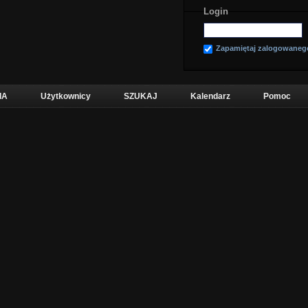
Login
Zapamiętaj zalogowaneg
IA
Użytkownicy
SZUKAJ
Kalendarz
Pomoc