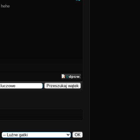
 hehe
: