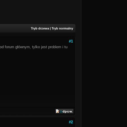
Tryb drzewa
|
Tryb normalny
#1
d forum głównym, tylko jest problem i tu
#2