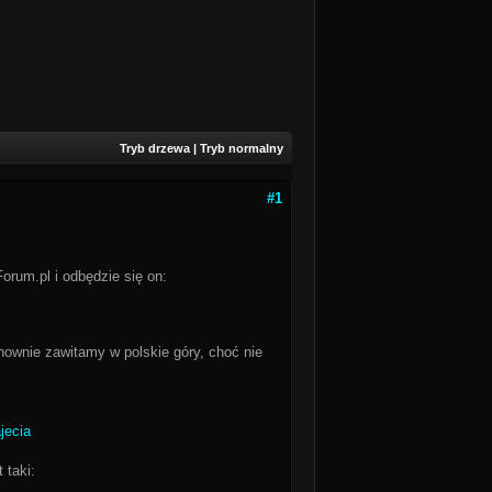
Tryb drzewa
|
Tryb normalny
#1
orum.pl i odbędzie się on:
nownie zawitamy w polskie góry, choć nie
jecia
 taki: