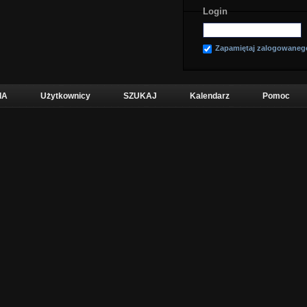
Login
Zapamiętaj zalogowaneg
IA
Użytkownicy
SZUKAJ
Kalendarz
Pomoc