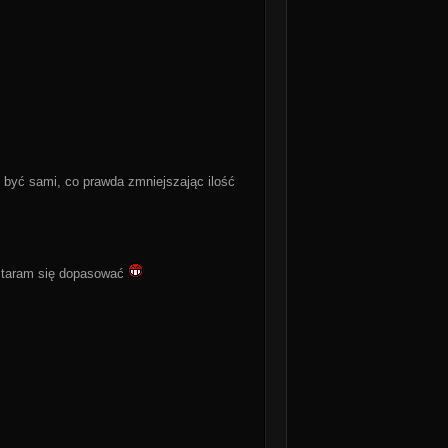
 być sami, co prawda zmniejszając ilość
ostaram się dopasować