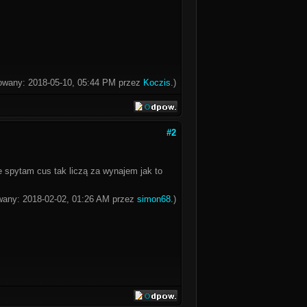
kowany: 2018-05-10, 05:44 PM przez
Koczis
.)
#2
e spytam cus tak liczą za wynajem jak to
owany: 2018-02-02, 01:26 AM przez
simon68
.)