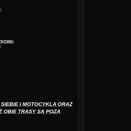
2
ZKOWA)
2
SIEBIE I MOTOCYKLA ORAZ
 OBIE TRASY SĄ POZA