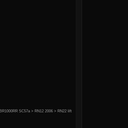
BR1000RR SC57a > RN12 2006 > RN22 lift