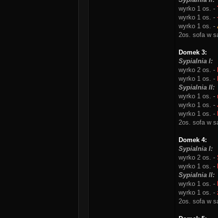
wyrko 1 os. -
wyrko 1 os. -
wyrko 1 os. -
2os. sofa w sa
Domek 3:
Sypialnia I:
wyrko 2 os. -
wyrko 1 os. -
Sypialnia II:
wyrko 1 os. -
wyrko 1 os. -
wyrko 1 os. -
2os. sofa w sa
Domek 4:
Sypialnia I:
wyrko 2 os. -
wyrko 1 os. -
Sypialnia II:
wyrko 1 os. -
wyrko 1 os. -
2os. sofa w sa