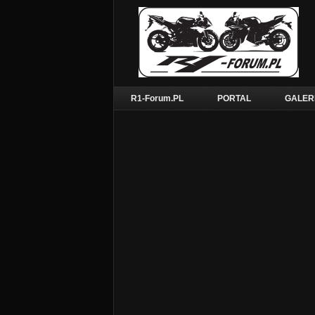
R1-Forum.PL
PORTAL
GALER