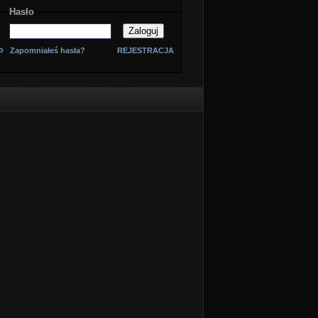
Hasło
o
Zapomniałeś hasła?
REJESTRACJA