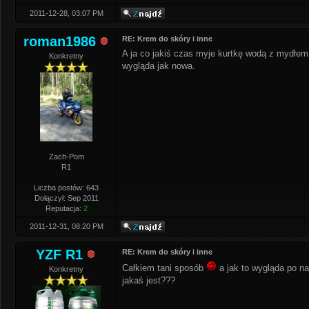
2011-12-28, 03:07 PM
roman1986
RE: Krem do skóry i inne
A ja co jakiś czas myje kurtkę wodą z mydłe
Konkretny
wygląda jak nowa.
Zach-Pom
R1
Liczba postów: 643
Dołączył: Sep 2011
Reputacja:
2
2011-12-31, 08:20 PM
YZF R1
RE: Krem do skóry i inne
Całkiem tani sposób
a jak to wygląda po na
Konkretny
jakaś jest???