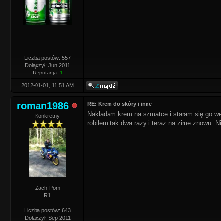
Liczba postów: 557
Dołączył: Jun 2011
Reputacja:
1
2012-01-01, 11:51 AM
roman1986
RE: Krem do skóry i inne
Nakładam krem na szmatce i staram się go wet
Konkretny
robiłem tak dwa razy i teraz na zime znowu. N
Zach-Pom
R1
Liczba postów: 643
Dołączył: Sep 2011