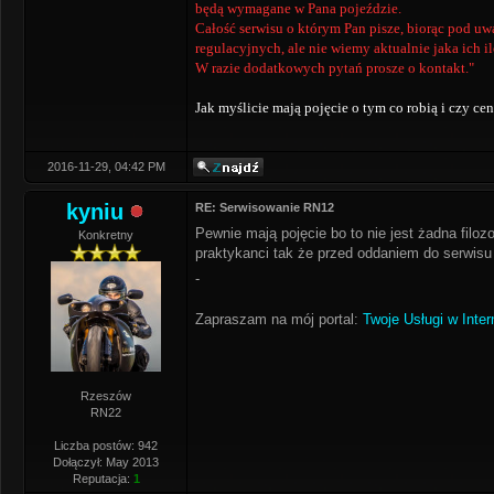
będą wymagane w Pana pojeździe.
Całość serwisu o którym Pan pisze, biorąc pod u
regulacyjnych, ale nie wiemy aktualnie jaka ich 
W razie dodatkowych pytań prosze o kontakt."
Jak myślicie mają pojęcie o tym co robią i czy ce
2016-11-29, 04:42 PM
kyniu
RE: Serwisowanie RN12
Pewnie mają pojęcie bo to nie jest żadna filoz
Konkretny
praktykanci tak że przed oddaniem do serwisu le
-
Zapraszam na mój portal:
Twoje Usługi w Inter
Rzeszów
RN22
Liczba postów: 942
Dołączył: May 2013
Reputacja:
1