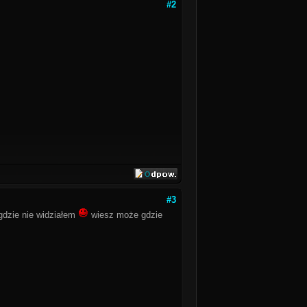
#2
#3
gdzie nie widziałem
wiesz może gdzie