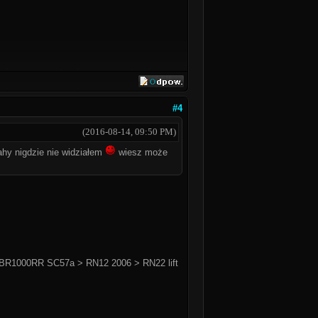
#4
(2016-08-14, 09:50 PM)
hy nigdzie nie widziałem
wiesz może
BR1000RR SC57a > RN12 2006 > RN22 lift