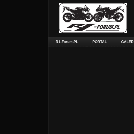
R1-Forum.PL
PORTAL
GALER