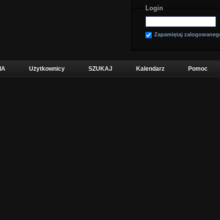
Login
Zapamiętaj zalogowaneg
IA
Użytkownicy
SZUKAJ
Kalendarz
Pomoc