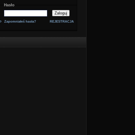
Hasło
o
Zapomniałeś hasła?
REJESTRACJA