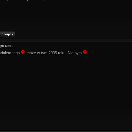
ętu RN12
działem tego
może w tym 2005 roku. Nie było