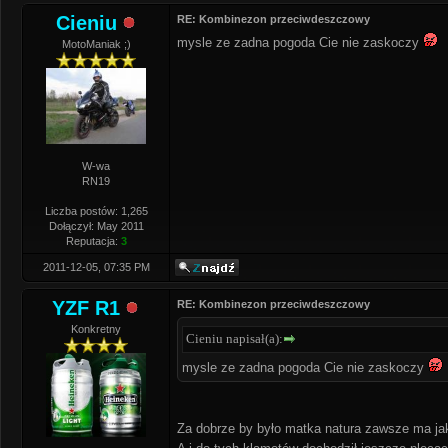
Cieniu
RE: Kombinezon przeciwdeszczowy
mysle ze zadna pogoda Cie nie zaskoczy
MotoManiak ;)
W-wa
RN19
Liczba postów: 1,265
Dołączył: May 2011
Reputacja:
3
2011-12-05, 07:35 PM
YZF R1
RE: Kombinezon przeciwdeszczowy
Konkretny
Cieniu napisał(a):
mysle ze zadna pogoda Cie nie zaskoczy
Za dobrze by było matka natura zawsze ma j