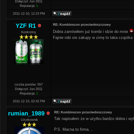
Dołączył: Jun 2011
Reputacja:
1
2011-12-10, 12:23 PM
YZF R1
RE: Kombinezon przeciwdeszczowy
Dobra zamówiłem już kombi i idzie do mnie
Konkretny
Fajnie robi sie zakupy w zimę to taka cząstka 
Liczba postów: 557
Dołączył: Jun 2011
Reputacja:
1
2011-12-15, 02:42 PM
rumian_1989
RE: Kombinezon przeciwdeszczowy
Tak napisałem że w użytku bardzo dobra i wyk
Użytkownik
P.S. Macna to firma....