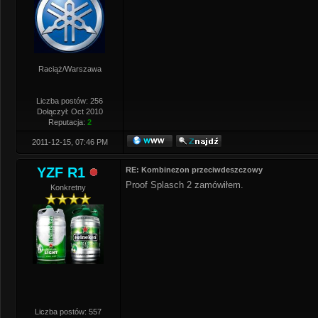
Raciąż/Warszawa
Liczba postów: 256
Dołączył: Oct 2010
Reputacja:
2
2011-12-15, 07:46 PM
YZF R1
RE: Kombinezon przeciwdeszczowy
Proof Splasch 2 zamówiłem.
Konkretny
Liczba postów: 557