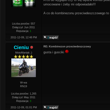
umocowane i żeby mi odpowiadało!!!
A co do kombinezonu przeciwdeszczowego to i
Liczba postów: 557
Dołączył: Jun 2011
Reputacja:
1
2011-12-09, 12:48 PM
Cieniu
RE: Kombinezon przeciwdeszczowy
gusta i gusciki
MotoManiak ;)
W-wa
RN19
Liczba postów: 1,265
Dołączył: May 2011
Reputacja:
3
2011-12-09, 01:01 PM