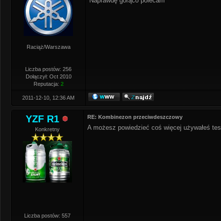
Naprawdę gorąco polecam
Raciąż/Warszawa
Liczba postów: 256
Dołączył: Oct 2010
Reputacja:
2
2011-12-10, 12:36 AM
YZF R1
RE: Kombinezon przeciwdeszczowy
A możesz powiedzieć coś więcej używałeś tes
Konkretny
Liczba postów: 557