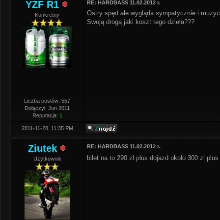
YZF R1
RE: HARDBASS 11.02.2012 r.
Ostry spęd ale wygląda sympatycznie i muzycz
Konkretny
Swoją drogą jaki koszt tego dzieła???
Liczba postów: 557
Dołączył: Jun 2011
Reputacja:
1
2011-11-28, 11:35 PM
Ziutek
RE: HARDBASS 11.02.2012 r.
bilet na to 290 zl plus dojazd okolo 300 zl pl
Użytkownik