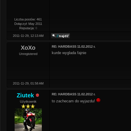
Liczba postów: 461
Dołączył: May 2011
Reputacja:
0
2011-11-29, 12:13 AM
XoXo
RE: HARDBASS 11.02.2012 r.
kurde wyglada fajnie
Unregistered
2011-11-29, 01:58 AM
Ziutek
RE: HARDBASS 11.02.2012 r.
to zachecam do wyjazdu!
Użytkownik