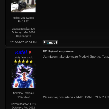
Mińsk Mazowiecki
Rn 22 11'
Liczba postów: 800
Dołączył: Mar 2014
Reputacja:
0
2016-04-07, 03:54 PM
Kafel
RE: Rękawice sportowe
Ja miałem jako pierwsze Modeki Sportie. Tera
Lubię fajne cycki
Sokołów Podlaski
RN23 2014
Wcześniej posiadane - RN01 1999, RN09 2003
Liczba postów: 4,340
Dołączył: Feb 2012