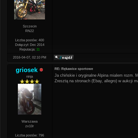
Szczecin
RN22
Liczba postów: 400
Dołączył: Dec 2014
Reputacja:
11
2016-04-07, 02:10 PM
griosek
RE: Rękawice sportowe
Ja chińskie i oryginalne Alpina mialem rozm. M
ninja
Zresztą na stronach (Ebay, allegro) w aukcji m
Warszawa
zx10r
Liczba postów: 796