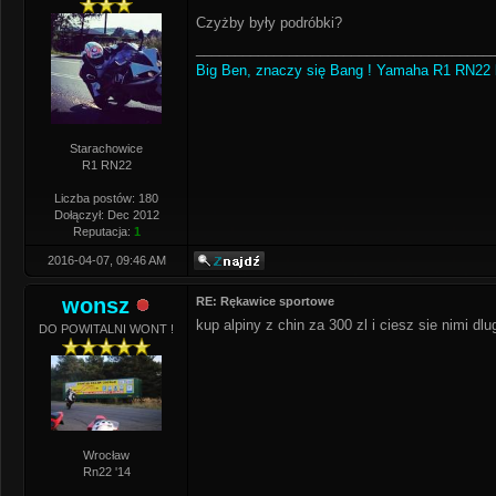
Czyżby były podróbki?
______________________________________
Big Ben, znaczy się Bang ! Yamaha R1 RN22 
Starachowice
R1 RN22
Liczba postów: 180
Dołączył: Dec 2012
Reputacja:
1
2016-04-07, 09:46 AM
wonsz
RE: Rękawice sportowe
kup alpiny z chin za 300 zl i ciesz sie nimi dlu
DO POWITALNI WONT !
Wrocław
Rn22 '14