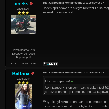
cineks
RE: Jaki rozmiar kombinezonu 2-cześciowego?
Jeden sprzedawca z allegro twierdzi że na mo
Użytkownik
używek na rynku brak...
Liczba postów: 280
Dołączył: Jun 2015
Reputacja:
0
2015-11-29, 01:28 AM
Balbina
RE: Jaki rozmiar kombinezonu 2-cześciowego?
Użytkownik
k1kristo napisał(a):
Jak niezgodny z opisem. Jak w aukcji jest 52 i
jest czas na zakup kombinezona. Ja kupowa
W tytule był rozmiar ten sam co na metce, al
ze w biodrach jest 90cm a bylo 80cm.. Kombi 