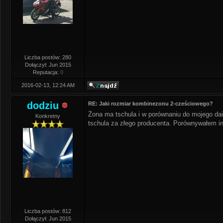
Liczba postów: 280
Dołączył: Jun 2015
Reputacja:
0
2016-02-13, 12:24 AM
dodziu
RE: Jaki rozmiar kombinezonu 2-cześciowego?
Żona ma tschula i w porównaniu do mojego da
Konkretny
tschula za złego producenta. Porównywałem inn
Liczba postów: 812
Dołączył: Jun 2015