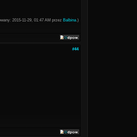
kowany: 2015-11-29, 01:47 AM przez
Balbina
.)
#44