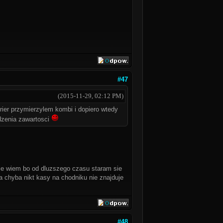
#47
(2015-11-29, 02:12 PM)
rier przymierzylem kombi i dopiero wtedy
zenia zawartosci
 nie wiem bo od dluzszego czasu staram sie
a chyba nikt kasy na chodniku nie znajduje
#48