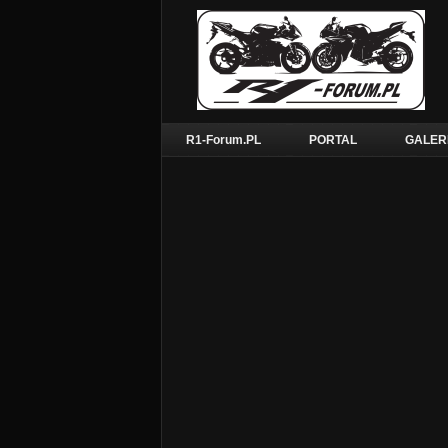
R1-Forum.PL
PORTAL
GALER