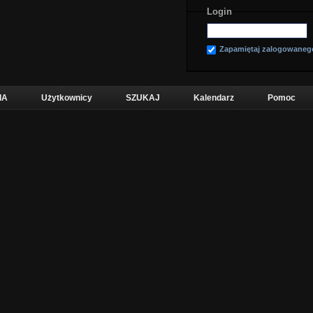
Login
Zapamiętaj zalogowaneg
IA
Użytkownicy
SZUKAJ
Kalendarz
Pomoc