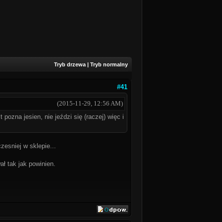
Tryb drzewa
|
Tryb normalny
#41
(2015-11-29, 12:56 AM)
pozna jesien, nie jeździ się (raczej) więc i
esniej w sklepie...
ał tak jak powinien.