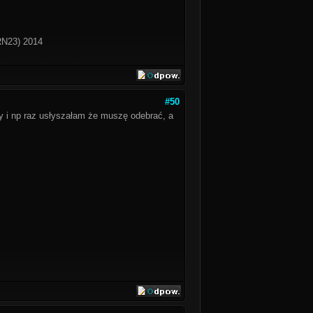
RN23) 2014
#50
zy i np raz usłyszałam że muszę odebrać, a