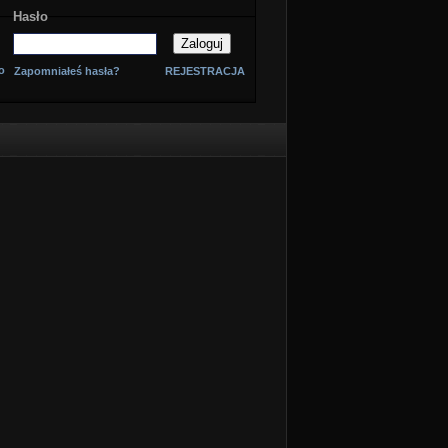
Hasło
o
Zapomniałeś hasła?
REJESTRACJA