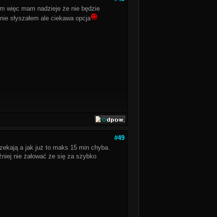
am więc mam nadzieje że nie będzie
nie słyszałem ale ciekawa opcja
#49
zekają a jak już to maks 15 min chyba.
źniej nie żałować że się za szybko