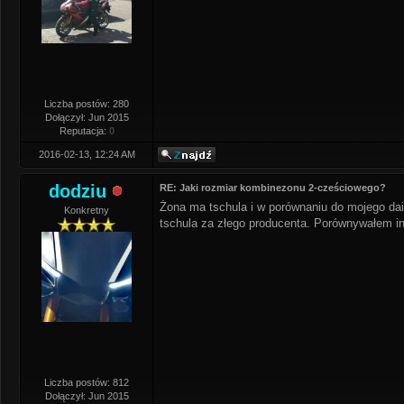
Liczba postów: 280
Dołączył: Jun 2015
Reputacja:
0
2016-02-13, 12:24 AM
dodziu
RE: Jaki rozmiar kombinezonu 2-cześciowego?
Żona ma tschula i w porównaniu do mojego da
Konkretny
tschula za złego producenta. Porównywałem inn
Liczba postów: 812
Dołączył: Jun 2015