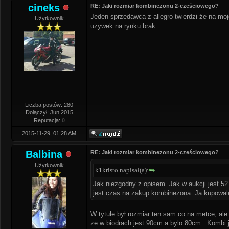
cineks
RE: Jaki rozmiar kombinezonu 2-cześciowego?
Jeden sprzedawca z allegro twierdzi że na mo
Użytkownik
używek na rynku brak...
Liczba postów: 280
Dołączył: Jun 2015
Reputacja:
0
2015-11-29, 01:28 AM
Balbina
RE: Jaki rozmiar kombinezonu 2-cześciowego?
Użytkownik
k1kristo napisał(a):
Jak niezgodny z opisem. Jak w aukcji jest 52 i
jest czas na zakup kombinezona. Ja kupowa
W tytule był rozmiar ten sam co na metce, al
ze w biodrach jest 90cm a bylo 80cm.. Kombi 