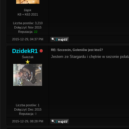
śląsk
K8 + K63 2021
Liczba postów: 3,210
Dołączył: Nov 2015
Reputacja:
22
2015-12-29, 04:37 PM
DzidekR1
RE: Szczecin, Goleniów jest ktoś?
Jestem ze Stargardu i chętnie w sezonie pol
Świeżak
Liczba postów: 1
Dołączył: Dec 2015
Reputacja:
0
2015-12-29, 08:28 PM