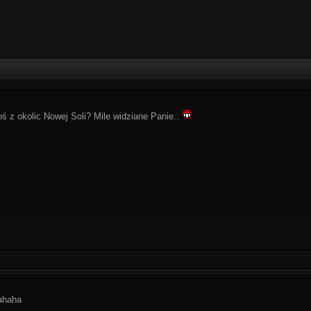
oś z okolic Nowej Soli? Mile widziane Panie..
hahaha