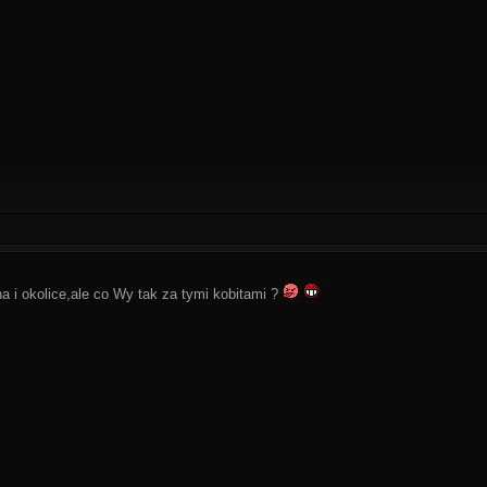
na i okolice,ale co Wy tak za tymi kobitami ?