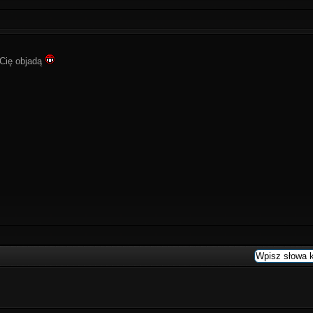
e Cię objadą