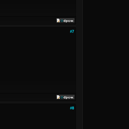
#7
#8