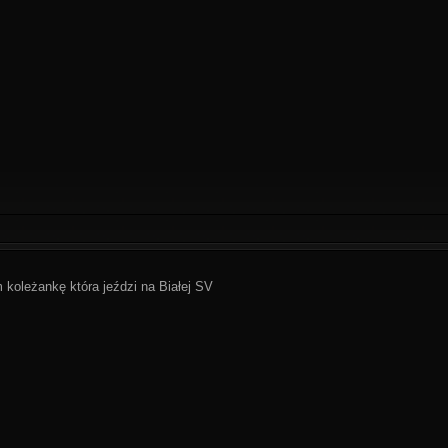
koleżankę która jeździ na Białej SV