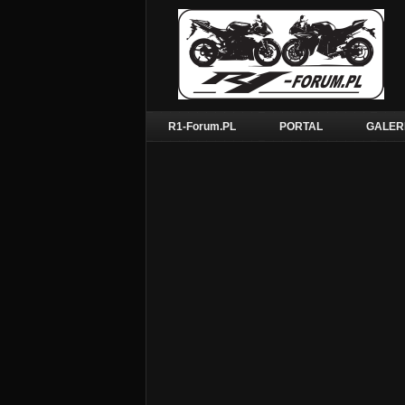
R1-Forum.PL
PORTAL
GALER