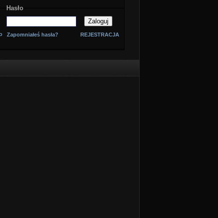
Hasło
o
Zapomniałeś hasła?
REJESTRACJA