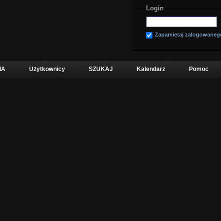
Login
Zapamiętaj zalogowaneg
IA
Użytkownicy
SZUKAJ
Kalendarz
Pomoc