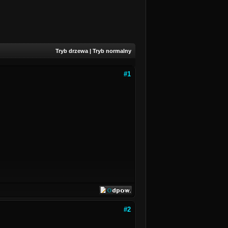
Tryb drzewa
|
Tryb normalny
#1
#2