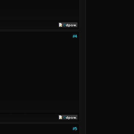
#4
#5