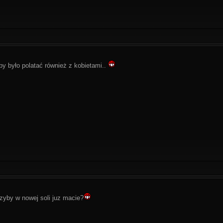
 by było polatać również z kobietami..
grzyby w nowej soli juz macie?