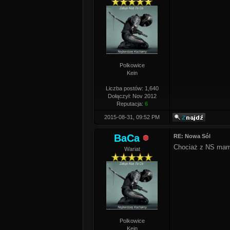
Polkowice
Kein
Liczba postów: 1,640
Dołączył: Nov 2012
Reputacja:
6
2015-08-31, 09:52 PM
BaCa
RE: Nowa Sól
Chociaż z NS mam 
Wariat
Polkowice
Kein