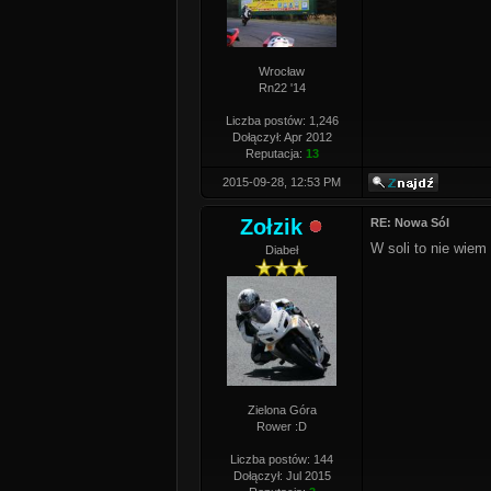
Wrocław
Rn22 '14
Liczba postów: 1,246
Dołączył: Apr 2012
Reputacja:
13
2015-09-28, 12:53 PM
Zołzik
RE: Nowa Sól
W soli to nie wiem
Diabeł
Zielona Góra
Rower :D
Liczba postów: 144
Dołączył: Jul 2015