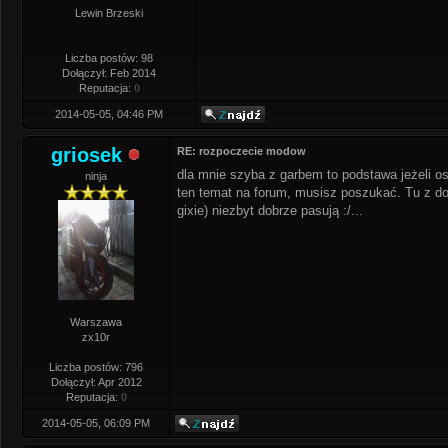
Lewin Brzeski
Liczba postów: 98
Dołączył: Feb 2014
Reputacja:
0
2014-05-05, 04:46 PM
griosek
RE: rozpoczecie modow
dla mnie szyba z garbem to podstawa jeżeli o
ninja
ten temat na forum, musisz poszukać. Tu z doś
gixie) niezbyt dobrze pasują :/...
Warszawa
zx10r
Liczba postów: 796
Dołączył: Apr 2012
Reputacja:
0
2014-05-05, 06:09 PM