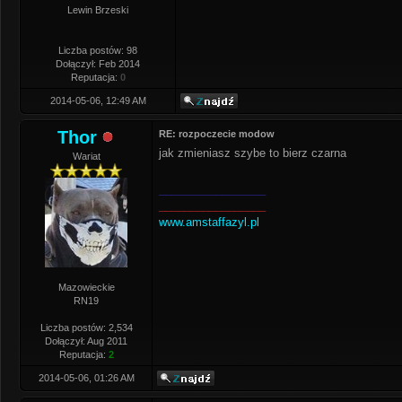
Lewin Brzeski
Liczba postów: 98
Dołączył: Feb 2014
Reputacja:
0
2014-05-06, 12:49 AM
Thor
RE: rozpoczecie modow
jak zmieniasz szybe to bierz czarna
Wariat
_________________
_________________
www.amstaffazyl.pl
Mazowieckie
RN19
Liczba postów: 2,534
Dołączył: Aug 2011
Reputacja:
2
2014-05-06, 01:26 AM