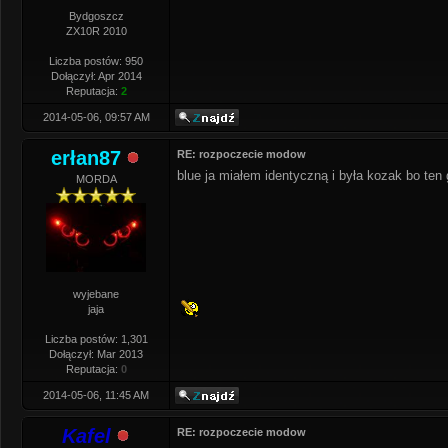
Bydgoszcz
ZX10R 2010
Liczba postów: 950
Dołączył: Apr 2014
Reputacja:
2
2014-05-06, 09:57 AM
erłan87
RE: rozpoczecie modow
blue ja miałem identyczną i była kozak bo ten 
MORDA
wyjebane
jaja
Liczba postów: 1,301
Dołączył: Mar 2013
Reputacja:
0
2014-05-06, 11:45 AM
Kafel
RE: rozpoczecie modow