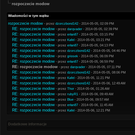
rozpoczecie modow
Wiadomości w tym wątku
rozpoczecie modow
- przez
dzorczbond142
- 2014-05-05, 02:09 PM
RE: rozpoczecie modow
- przez
darqvader
- 2014-05-05, 02:39 PM
RE: rozpoczecie modow
- przez
erłan87
- 2014-05-05, 03:15 PM
RE: rozpoczecie modow
- przez
Kafel
- 2014-05-05, 03:21 PM
RE: rozpoczecie modow
- przez
erłan87
- 2014-05-05, 04:13 PM
RE: rozpoczecie modow
- przez
dzorczbond142
- 2014-05-05, 04:46 PM
RE: rozpoczecie modow
- przez
griosek
- 2014-05-05, 06:09 PM
RE: rozpoczecie modow
- przez
erłan87
- 2014-05-05, 06:59 PM
RE: rozpoczecie modow
- przez
darqvader
- 2014-05-05, 07:11 PM
RE: rozpoczecie modow
- przez
dzorczbond142
- 2014-05-05, 08:06 PM
RE: rozpoczecie modow
- przez
Kafel
- 2014-05-05, 11:21 PM
RE: rozpoczecie modow
- przez
dzorczbond142
- 2014-05-06, 12:49 AM
RE: rozpoczecie modow
- przez
Thor
- 2014-05-06, 01:26 AM
RE: rozpoczecie modow
- przez
rubyR1
- 2014-05-06, 09:49 AM
RE: rozpoczecie modow
- przez
Blue
- 2014-05-06, 09:57 AM
RE: rozpoczecie modow
- przez
erłan87
- 2014-05-06, 11:45 AM
RE: rozpoczecie modow
- przez
Kafel
- 2014-05-06, 12:21 PM
Dodatkowe informacje