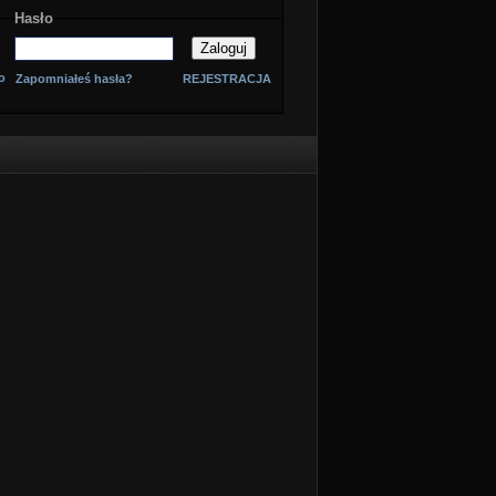
Hasło
o
Zapomniałeś hasła?
REJESTRACJA