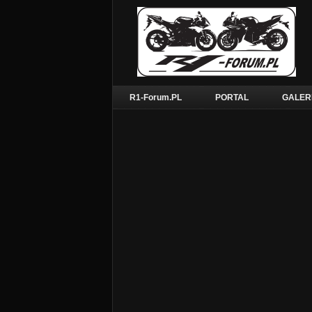
R1-Forum.PL
PORTAL
GALER