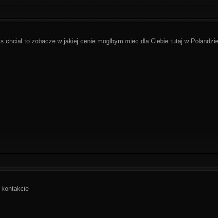
s chcial to zobacze w jakiej cenie moglbym miec dla Ciebie tutaj w Polandzi
 kontakcie