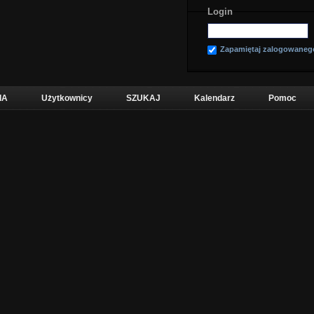
Login
Zapamiętaj zalogowaneg
IA
Użytkownicy
SZUKAJ
Kalendarz
Pomoc