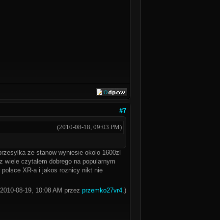
#7
(2010-08-18, 09:03 PM)
rzesylka ze stanow wyniesie okolo 1600zl
z wiele czytalem dobrego na popularnym
olsce XR-a i jakos roznicy nikt nie
: 2010-08-19, 10:08 AM przez
przemko27vr4
.)