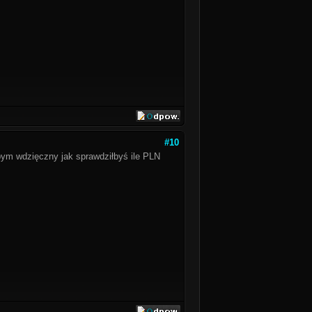
#10
bym wdzięczny jak sprawdziłbyś ile PLN