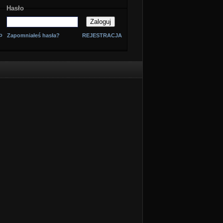
Hasło
o
Zapomniałeś hasła?
REJESTRACJA