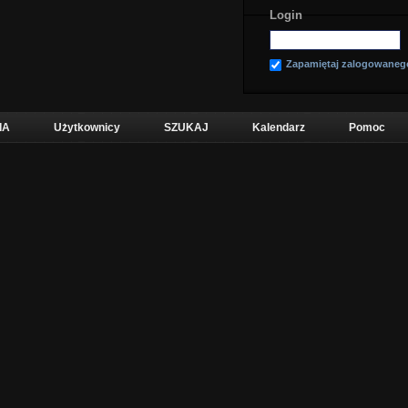
Login
Zapamiętaj zalogowaneg
IA
Użytkownicy
SZUKAJ
Kalendarz
Pomoc