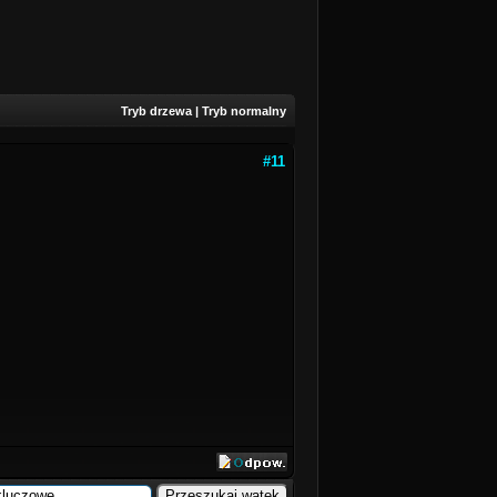
Tryb drzewa
|
Tryb normalny
#11