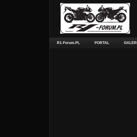
R1-Forum.PL
PORTAL
GALER