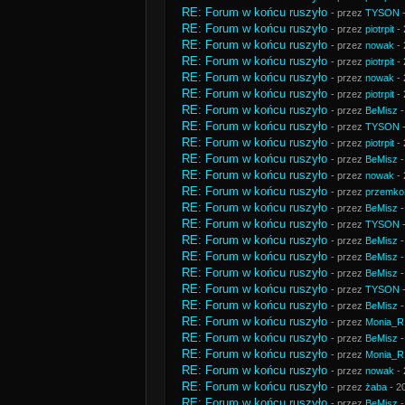
RE: Forum w końcu ruszyło
- przez
TYSON
-
RE: Forum w końcu ruszyło
- przez
piotrpit
- 
RE: Forum w końcu ruszyło
- przez
nowak
- 
RE: Forum w końcu ruszyło
- przez
piotrpit
- 
RE: Forum w końcu ruszyło
- przez
nowak
- 
RE: Forum w końcu ruszyło
- przez
piotrpit
- 
RE: Forum w końcu ruszyło
- przez
BeMisz
-
RE: Forum w końcu ruszyło
- przez
TYSON
-
RE: Forum w końcu ruszyło
- przez
piotrpit
- 
RE: Forum w końcu ruszyło
- przez
BeMisz
-
RE: Forum w końcu ruszyło
- przez
nowak
- 
RE: Forum w końcu ruszyło
- przez
przemko
RE: Forum w końcu ruszyło
- przez
BeMisz
-
RE: Forum w końcu ruszyło
- przez
TYSON
-
RE: Forum w końcu ruszyło
- przez
BeMisz
-
RE: Forum w końcu ruszyło
- przez
BeMisz
-
RE: Forum w końcu ruszyło
- przez
BeMisz
-
RE: Forum w końcu ruszyło
- przez
TYSON
-
RE: Forum w końcu ruszyło
- przez
BeMisz
-
RE: Forum w końcu ruszyło
- przez
Monia_R
RE: Forum w końcu ruszyło
- przez
BeMisz
-
RE: Forum w końcu ruszyło
- przez
Monia_R
RE: Forum w końcu ruszyło
- przez
nowak
- 
RE: Forum w końcu ruszyło
- przez
żaba
- 2
RE: Forum w końcu ruszyło
- przez
BeMisz
-