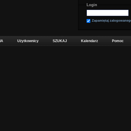
Login
Zapamiętaj zalogowaneg
IA
Użytkownicy
SZUKAJ
Kalendarz
Pomoc