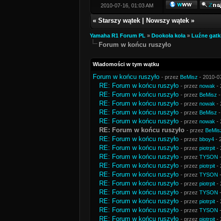
2010-07-16, 01:03 AM
«
Starszy wątek
|
Nowszy wątek
»
Yamaha R1 Forum PL
»
Dookoła koła
»
Luźne gatk
Forum w końcu ruszyło
Wiadomości w tym wątku
Forum w końcu ruszyło
- przez
BeMisz
- 2010-0
RE: Forum w końcu ruszyło
- przez
nowak
- 
RE: Forum w końcu ruszyło
- przez
BeMisz
-
RE: Forum w końcu ruszyło
- przez
nowak
- 
RE: Forum w końcu ruszyło
- przez
BeMisz
-
RE: Forum w końcu ruszyło
- przez
nowak
- 
RE: Forum w końcu ruszyło
- przez
BeMis
RE: Forum w końcu ruszyło
- przez
bboy4
- 
RE: Forum w końcu ruszyło
- przez
piotrpit
- 
RE: Forum w końcu ruszyło
- przez
TYSON
-
RE: Forum w końcu ruszyło
- przez
piotrpit
- 
RE: Forum w końcu ruszyło
- przez
TYSON
-
RE: Forum w końcu ruszyło
- przez
piotrpit
- 
RE: Forum w końcu ruszyło
- przez
TYSON
-
RE: Forum w końcu ruszyło
- przez
piotrpit
- 
RE: Forum w końcu ruszyło
- przez
TYSON
-
RE: Forum w końcu ruszyło
- przez
piotrpit
- 