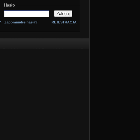
Hasło
o
Zapomniałeś hasła?
REJESTRACJA