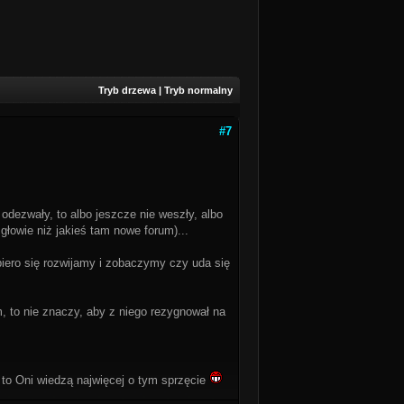
Tryb drzewa
|
Tryb normalny
#7
 odezwały, to albo jeszcze nie weszły, albo
głowie niż jakieś tam nowe forum)...
dopiero się rozwijamy i zobaczymy czy uda się
, to nie znaczy, aby z niego rezygnował na
 bo to Oni wiedzą najwięcej o tym sprzęcie