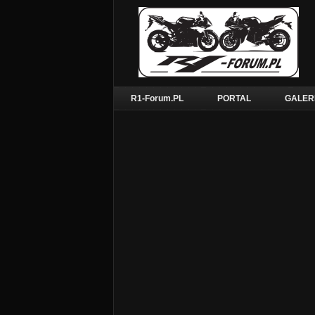
R1-Forum.PL
PORTAL
GALER