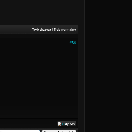
Tryb drzewa
|
Tryb normalny
#34