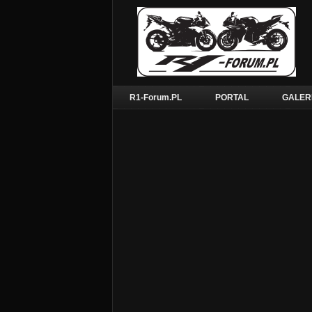
R1-Forum.PL
PORTAL
GALER