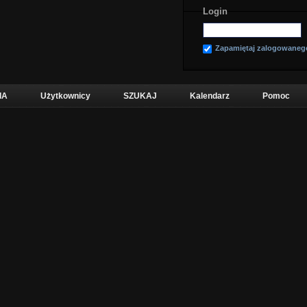
Login
Zapamiętaj zalogowaneg
IA
Użytkownicy
SZUKAJ
Kalendarz
Pomoc