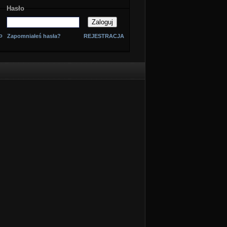
Hasło
o
Zapomniałeś hasła?
REJESTRACJA