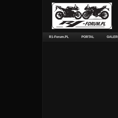
R1-Forum.PL
PORTAL
GALER