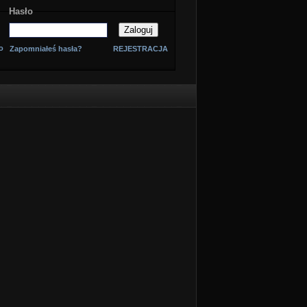
Hasło
o
Zapomniałeś hasła?
REJESTRACJA