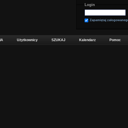
Login
Zapamiętaj zalogowaneg
IA
Użytkownicy
SZUKAJ
Kalendarz
Pomoc