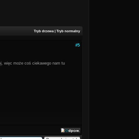
Tryb drzewa
|
Tryb normalny
#5
piej, więc może coś ciekawego nam tu