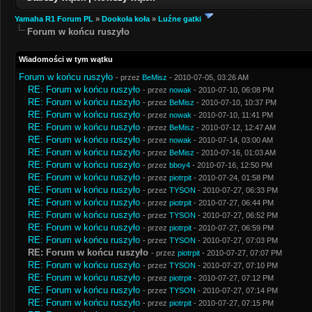
Yamaha R1 Forum PL
»
Dookoła koła
»
Luźne gatki
Forum w końcu ruszyło
Wiadomości w tym wątku
Forum w końcu ruszyło
- przez
BeMisz
- 2010-07-05, 03:26 AM
RE: Forum w końcu ruszyło
- przez
nowak
- 2010-07-10, 06:08 PM
RE: Forum w końcu ruszyło
- przez
BeMisz
- 2010-07-10, 10:37 PM
RE: Forum w końcu ruszyło
- przez
nowak
- 2010-07-10, 11:41 PM
RE: Forum w końcu ruszyło
- przez
BeMisz
- 2010-07-12, 12:47 AM
RE: Forum w końcu ruszyło
- przez
nowak
- 2010-07-14, 03:00 AM
RE: Forum w końcu ruszyło
- przez
BeMisz
- 2010-07-16, 01:03 AM
RE: Forum w końcu ruszyło
- przez
bboy4
- 2010-07-16, 12:50 PM
RE: Forum w końcu ruszyło
- przez
piotrpit
- 2010-07-24, 01:58 PM
RE: Forum w końcu ruszyło
- przez
TYSON
- 2010-07-27, 06:33 PM
RE: Forum w końcu ruszyło
- przez
piotrpit
- 2010-07-27, 06:44 PM
RE: Forum w końcu ruszyło
- przez
TYSON
- 2010-07-27, 06:52 PM
RE: Forum w końcu ruszyło
- przez
piotrpit
- 2010-07-27, 06:59 PM
RE: Forum w końcu ruszyło
- przez
TYSON
- 2010-07-27, 07:03 PM
RE: Forum w końcu ruszyło
- przez
piotrpit
- 2010-07-27, 07:07 PM
RE: Forum w końcu ruszyło
- przez
TYSON
- 2010-07-27, 07:10 PM
RE: Forum w końcu ruszyło
- przez
piotrpit
- 2010-07-27, 07:12 PM
RE: Forum w końcu ruszyło
- przez
TYSON
- 2010-07-27, 07:14 PM
RE: Forum w końcu ruszyło
- przez
piotrpit
- 2010-07-27, 07:15 PM