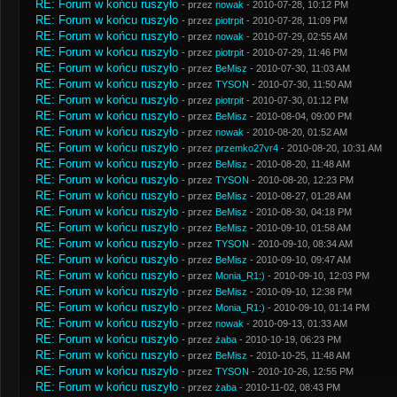
RE: Forum w końcu ruszyło
- przez
nowak
- 2010-07-28, 10:12 PM
RE: Forum w końcu ruszyło
- przez
piotrpit
- 2010-07-28, 11:09 PM
RE: Forum w końcu ruszyło
- przez
nowak
- 2010-07-29, 02:55 AM
RE: Forum w końcu ruszyło
- przez
piotrpit
- 2010-07-29, 11:46 PM
RE: Forum w końcu ruszyło
- przez
BeMisz
- 2010-07-30, 11:03 AM
RE: Forum w końcu ruszyło
- przez
TYSON
- 2010-07-30, 11:50 AM
RE: Forum w końcu ruszyło
- przez
piotrpit
- 2010-07-30, 01:12 PM
RE: Forum w końcu ruszyło
- przez
BeMisz
- 2010-08-04, 09:00 PM
RE: Forum w końcu ruszyło
- przez
nowak
- 2010-08-20, 01:52 AM
RE: Forum w końcu ruszyło
- przez
przemko27vr4
- 2010-08-20, 10:31 AM
RE: Forum w końcu ruszyło
- przez
BeMisz
- 2010-08-20, 11:48 AM
RE: Forum w końcu ruszyło
- przez
TYSON
- 2010-08-20, 12:23 PM
RE: Forum w końcu ruszyło
- przez
BeMisz
- 2010-08-27, 01:28 AM
RE: Forum w końcu ruszyło
- przez
BeMisz
- 2010-08-30, 04:18 PM
RE: Forum w końcu ruszyło
- przez
BeMisz
- 2010-09-10, 01:58 AM
RE: Forum w końcu ruszyło
- przez
TYSON
- 2010-09-10, 08:34 AM
RE: Forum w końcu ruszyło
- przez
BeMisz
- 2010-09-10, 09:47 AM
RE: Forum w końcu ruszyło
- przez
Monia_R1:)
- 2010-09-10, 12:03 PM
RE: Forum w końcu ruszyło
- przez
BeMisz
- 2010-09-10, 12:38 PM
RE: Forum w końcu ruszyło
- przez
Monia_R1:)
- 2010-09-10, 01:14 PM
RE: Forum w końcu ruszyło
- przez
nowak
- 2010-09-13, 01:33 AM
RE: Forum w końcu ruszyło
- przez
żaba
- 2010-10-19, 06:23 PM
RE: Forum w końcu ruszyło
- przez
BeMisz
- 2010-10-25, 11:48 AM
RE: Forum w końcu ruszyło
- przez
TYSON
- 2010-10-26, 12:55 PM
RE: Forum w końcu ruszyło
- przez
żaba
- 2010-11-02, 08:43 PM