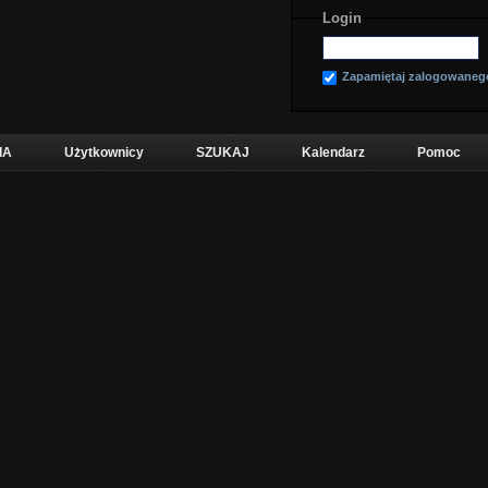
Login
Zapamiętaj zalogowaneg
IA
Użytkownicy
SZUKAJ
Kalendarz
Pomoc