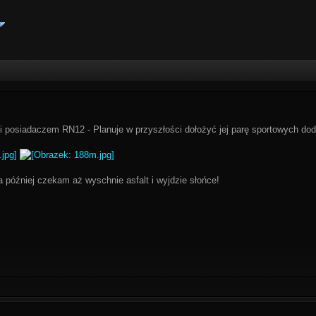
i posiadaczem RN12 - Planuje w przyszłości dołożyć jej parę sportowych dod
 a później czekam aż wyschnie asfalt i wyjdzie słońce!