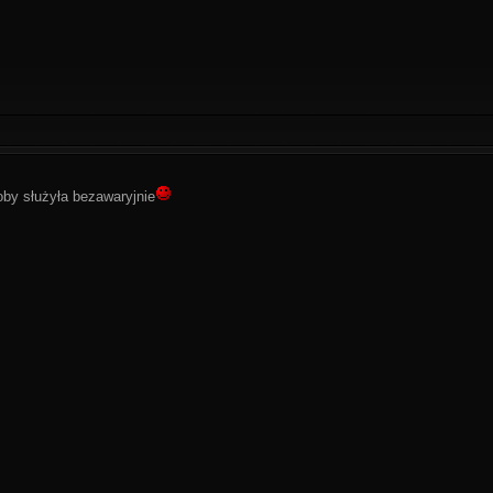
by służyła bezawaryjnie