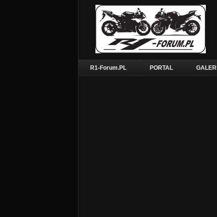
R1-Forum.PL
PORTAL
GALER