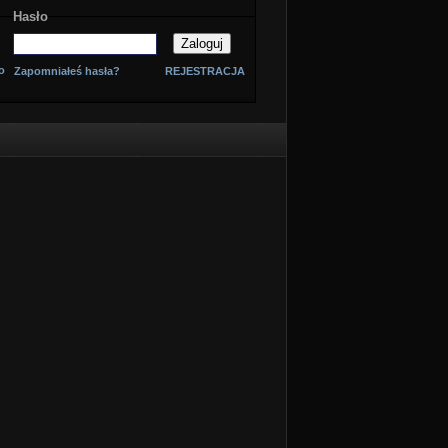
Hasło
o
Zapomniałeś hasła?
REJESTRACJA