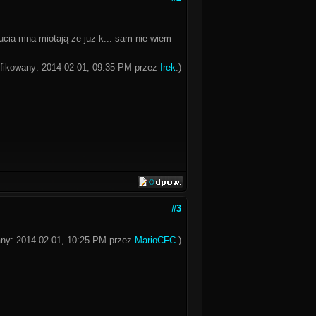
ucia mna miotają ze juz k... sam nie wiem
yfikowany: 2014-02-01, 09:35 PM przez
Irek
.)
#3
wany: 2014-02-01, 10:25 PM przez
MarioCFC
.)