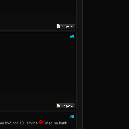
#5
#6
ma być pod 10 i słońce
Więc na bank