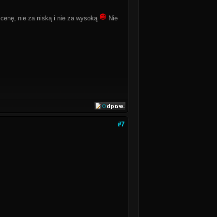
cenę, nie za niską i nie za wysoką
Nie
#7