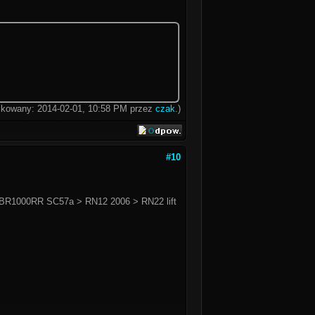
fikowany: 2014-02-01, 10:58 PM przez
czak
.)
#10
BR1000RR SC57a > RN12 2006 > RN22 lift