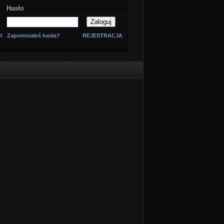
Hasło
o
Zapomniałeś hasła?
REJESTRACJA