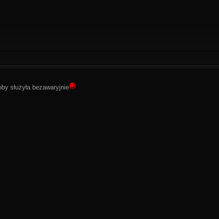
by służyła bezawaryjnie