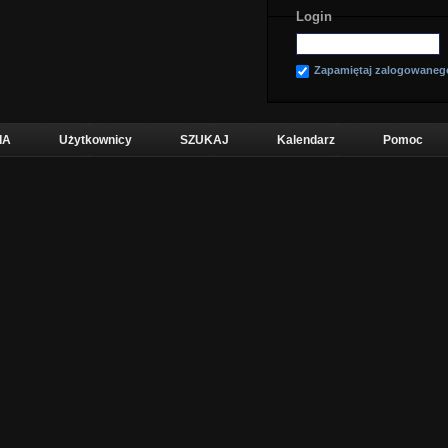
Login
Zapamiętaj zalogowaneg
IA
Użytkownicy
SZUKAJ
Kalendarz
Pomoc