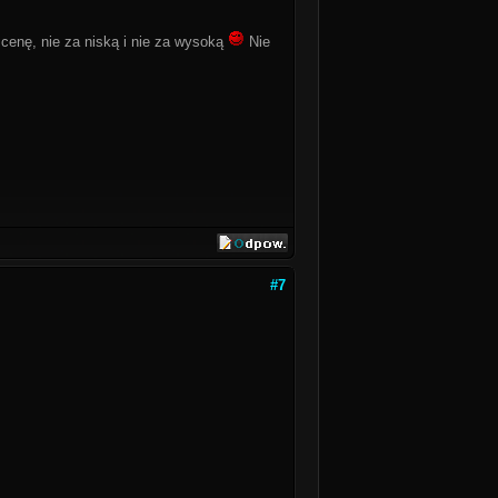
cenę, nie za niską i nie za wysoką
Nie
#7