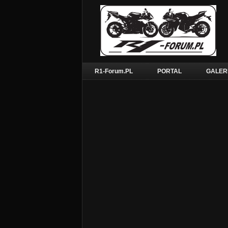
R1-Forum.PL
PORTAL
GALER