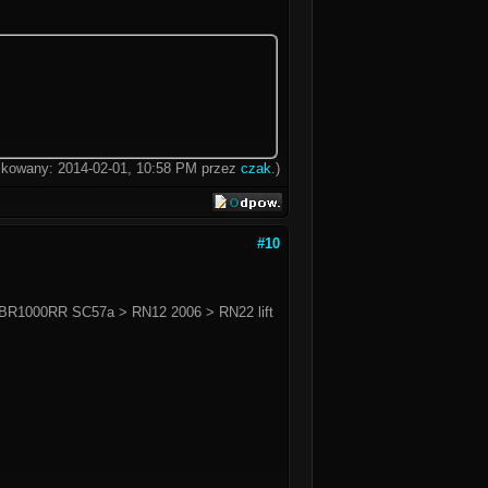
fikowany: 2014-02-01, 10:58 PM przez
czak
.)
#10
BR1000RR SC57a > RN12 2006 > RN22 lift