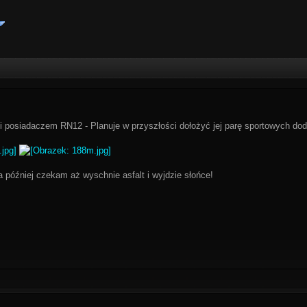
i posiadaczem RN12 - Planuje w przyszłości dołożyć jej parę sportowych dod
 a później czekam aż wyschnie asfalt i wyjdzie słońce!