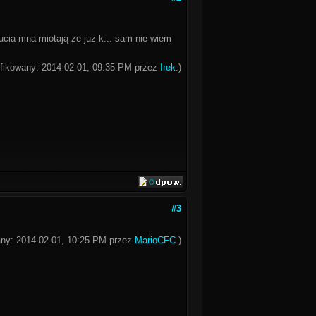
ucia mna miotają ze juz k... sam nie wiem
yfikowany: 2014-02-01, 09:35 PM przez
Irek
.)
#3
wany: 2014-02-01, 10:25 PM przez
MarioCFC
.)