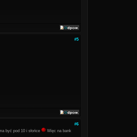
#5
#6
ma być pod 10 i słońce
Więc na bank