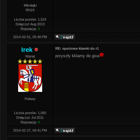
Mikołajki
RN19
Liczba postów: 1,524
Dołączył: Aug 2013
Reputacja:
3
2014-02-01, 05:48 PM
Irek
RE: sportowe klamki do r1
przyszły kklamy do gixa
Wariat
Pulawy
Liczba postów: 1,060
Dołączył: Jul 2011
Reputacja:
4
2014-02-27, 04:41 PM