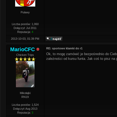
Pulawy
Liczba postów: 1,060
Dołączył: Jul 2011
Reputacja:
4
2013-10-03, 01:39 PM
MarioCFC
RE: sportowe klamki do r1
Ok, to mogę zamówić je bezpośrednio do Ciebi
Chicken Trips
zależności od kursu funta. Jak coś to pisz na 
Mikołajki
RN19
Liczba postów: 1,524
Dołączył: Aug 2013
Reputacja:
3