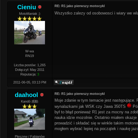
Cieniu
RE: R1 jako pierwszy motocykl
Wszystko zalezy od osobowosci i wiary we wla
MotoManiak ;)
W-wa
RN19
Liczba postów: 1,265
Dołączył: May 2011
Reputacja:
3
2011-06-05, 03:13 PM
daahool
RE: R1 jako pierwszy motocykl
Moje zdanie w tym temacie jest następujące. 
Kandō 感動
wynalazkami jak WSK czy Jawa 350TS
Póź
był to błąd ponieważ R1 jest za mocny na zdoby
nauka idzie mozolnie. Ostatnio miałem okazje 
prowadzić i składać się w winkle takim motore
mogłem wybrać lepiej na początek i naukę ja
Pleszew / Fabianów