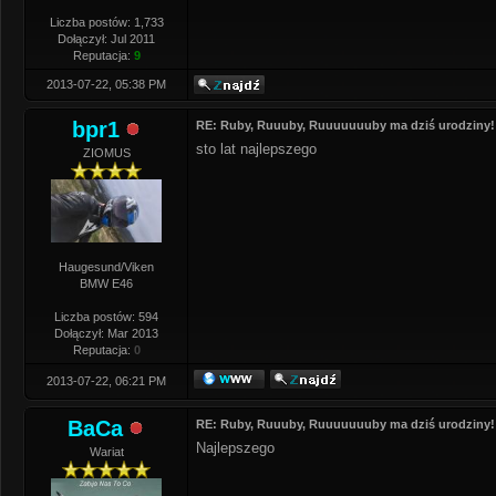
Liczba postów: 1,733
Dołączył: Jul 2011
Reputacja:
9
2013-07-22, 05:38 PM
bpr1
RE: Ruby, Ruuuby, Ruuuuuuuby ma dziś urodziny!
sto lat najlepszego
ZIOMUS
Haugesund/Viken
BMW E46
Liczba postów: 594
Dołączył: Mar 2013
Reputacja:
0
2013-07-22, 06:21 PM
BaCa
RE: Ruby, Ruuuby, Ruuuuuuuby ma dziś urodziny!
Najlepszego
Wariat