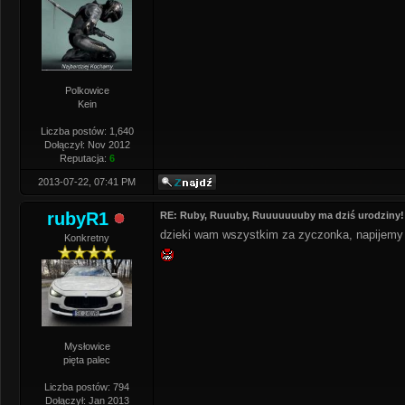
Polkowice
Kein
Liczba postów: 1,640
Dołączył: Nov 2012
Reputacja:
6
2013-07-22, 07:41 PM
rubyR1
RE: Ruby, Ruuuby, Ruuuuuuuby ma dziś urodziny!
dzieki wam wszystkim za zyczonka, napijemy 
Konkretny
Mysłowice
pięta palec
Liczba postów: 794
Dołączył: Jan 2013