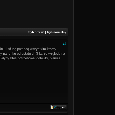
Tryb drzewa
|
Tryb normalny
#1
niu i służę pomocą wszystkim którzy
y na rynku od ostatnich 3 lat ze względu na
Gdyby ktoś potrzebował gotówki, planuje