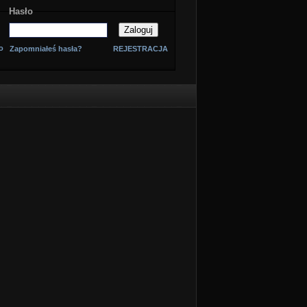
Hasło
o
Zapomniałeś hasła?
REJESTRACJA