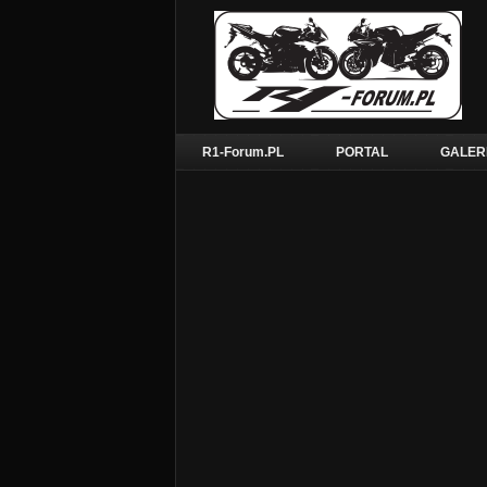
R1-Forum.PL
PORTAL
GALER