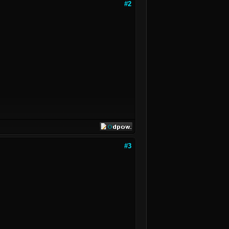
#2
#3