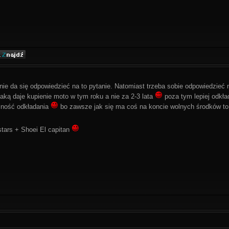
 nie da się odpowiedzieć na to pytanie. Natomiast trzeba sobie odpowiedzieć
jaką daje kupienie moto w tym roku a nie za 2-3 lata
poza tym lepiej odkła
lność odkładania
bo zawsze jak się ma coś na koncie wolnych środków to
stars + Shoei El capitan