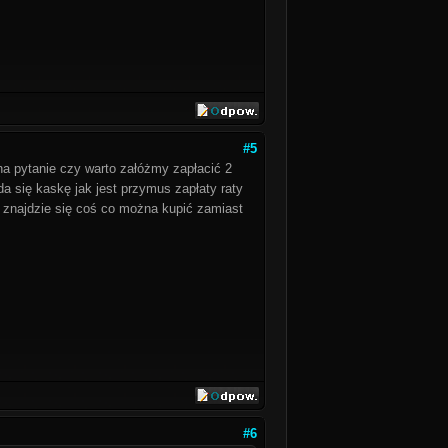
#5
 na pytanie czy warto załóżmy zapłacić 2
da się kaskę jak jest przymus zapłaty raty
 znajdzie się coś co można kupić zamiast
#6