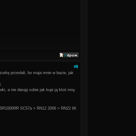
#8
zurkę przesłali, bo maja mnie w bazie, jak
i.
, a nie daruję sobie jak kupi ją ktoś inny.
BR1000RR SC57a > RN12 2006 > RN22 lift