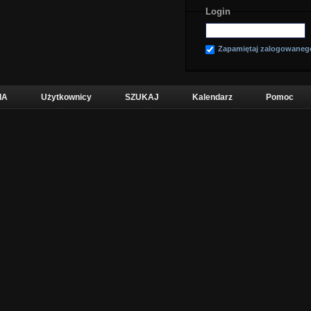
Login
Zapamiętaj zalogowaneg
IA
Użytkownicy
SZUKAJ
Kalendarz
Pomoc