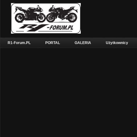
R1-Forum.PL
PORTAL
GALERIA
Użytkownicy