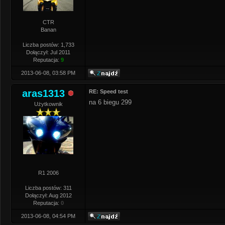
CTR
Banan
Liczba postów: 1,733
Dołączył: Jul 2011
Reputacja:
9
2013-06-08, 03:58 PM
aras1313
RE: Speed test
na 6 biegu 299
Użytkownik
R1 2006
Liczba postów: 311
Dołączył: Aug 2012
Reputacja:
0
2013-06-08, 04:54 PM