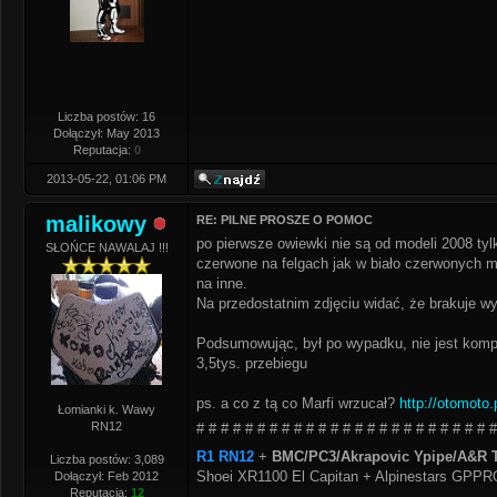
Liczba postów: 16
Dołączył: May 2013
Reputacja:
0
2013-05-22, 01:06 PM
malikowy
RE: PILNE PROSZE O POMOC
po pierwsze owiewki nie są od modeli 2008 tylk
SŁOŃCE NAWALAJ !!!
czerwone na felgach jak w biało czerwonych ma
na inne.
Na przedostatnim zdjęciu widać, że brakuje w
Podsumowując, był po wypadku, nie jest komple
3,5tys. przebiegu
ps. a co z tą co Marfi wrzucał?
http://otomoto
Łomianki k. Wawy
RN12
# # # # # # # # # # # # # # # # # # # # # # # # #
R1 RN12
+
BMC/PC3/Akrapovic Ypipe/A&R T
Liczba postów: 3,089
Shoei XR1100 El Capitan + Alpinestars GPP
Dołączył: Feb 2012
Reputacja:
12