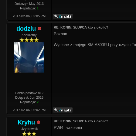
Dołączył: May 2013
Reputacja:
1
2017-02-06, 02:05 PM
dodziu
RE: KONIN, SŁUPCA kto z okolic?
Poznan
Konkretny
Wysłane z mojego SM-A300FU przy użyciu Ta
Liczba postów: 812
Dołączył: Jun 2015
Reputacja:
2
2017-02-06, 06:02 PM
Kryhu
RE: KONIN, SŁUPCA kto z okolic?
PWR - wrzesnia
Użytkownik