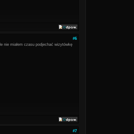
#6
ale nie miałem czasu podjechać wizytówkę
#7