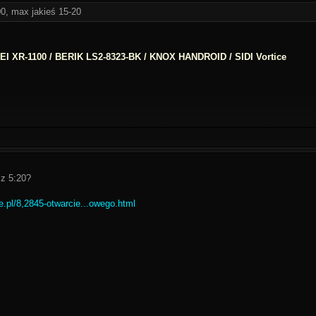
0, max jakieś 15-20
I XR-1100 / BERIK LS2-8323-BK / KNOX HANDROID / SIDI Vortice
 z 5:20?
ce.pl/8,2845-otwarcie...owego.html