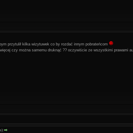
 bym przytulił kilka wizytuwek co by rozdać innym pobrateńcom
więcej czy można samemu druknąć ?? oczywiście ze wszystkimi prawami a
a):