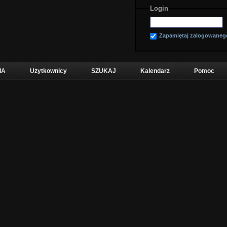
Login
Zapamiętaj zalogowaneg
IA
Użytkownicy
SZUKAJ
Kalendarz
Pomoc