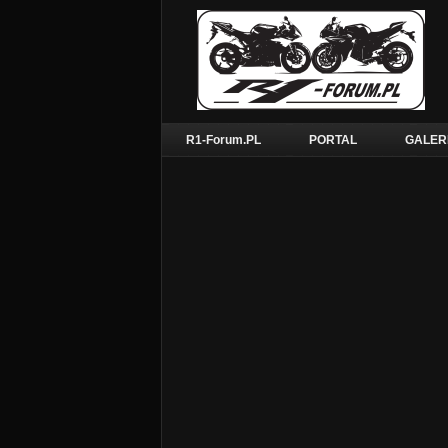
R1-Forum.PL
PORTAL
GALER