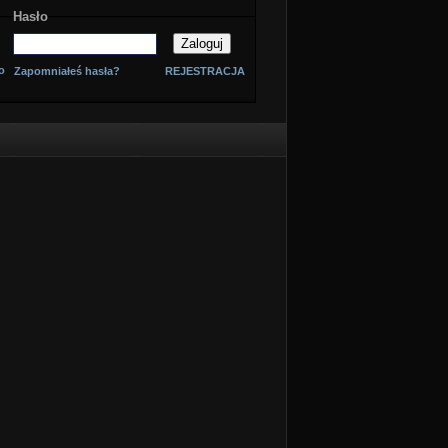
Hasło
o
Zapomniałeś hasła?
REJESTRACJA