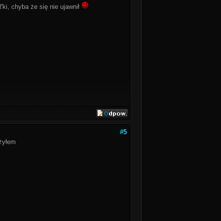
ki, chyba że się nie ujawnił
#5
ożyłem