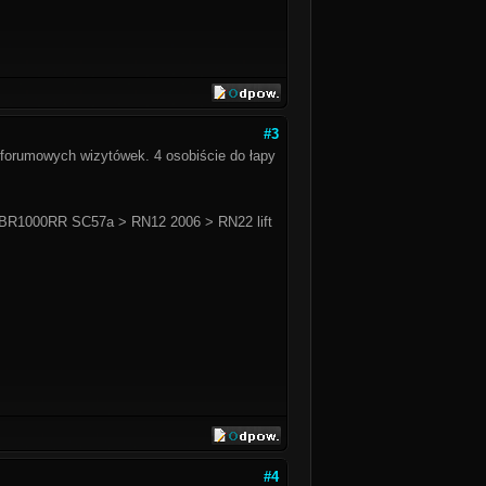
#3
 forumowych wizytówek. 4 osobiście do łapy
BR1000RR SC57a > RN12 2006 > RN22 lift
#4