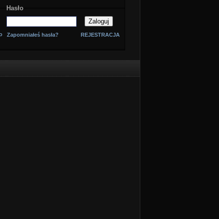
Hasło
o
Zapomniałeś hasła?
REJESTRACJA