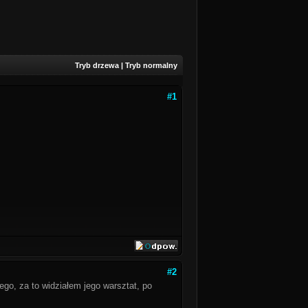
Tryb drzewa
|
Tryb normalny
#1
#2
go, za to widziałem jego warsztat, po