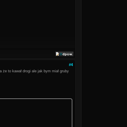
#4
 że to kawał drogi ale jak bym miał gruby