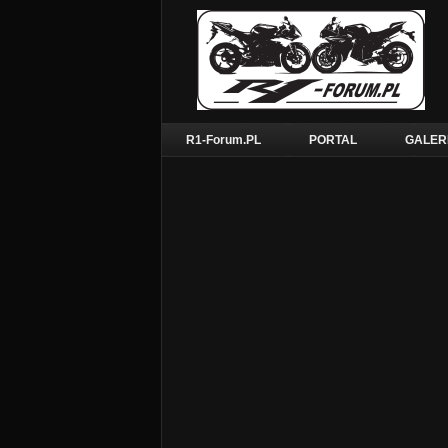
R1-Forum.PL
PORTAL
GALER