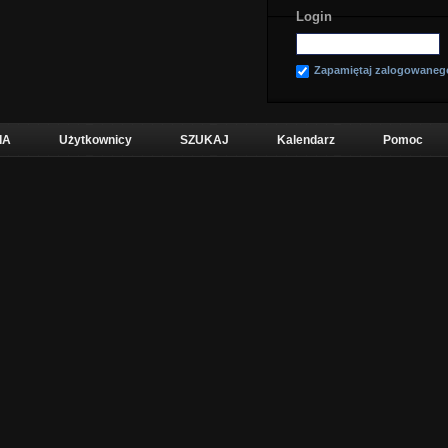
Login
Zapamiętaj zalogowaneg
IA
Użytkownicy
SZUKAJ
Kalendarz
Pomoc