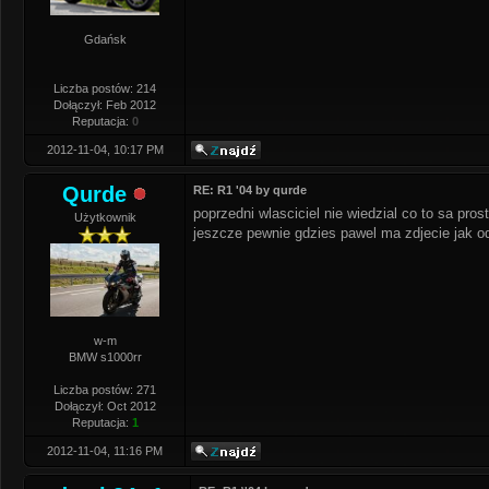
Gdańsk
Liczba postów: 214
Dołączył: Feb 2012
Reputacja:
0
2012-11-04, 10:17 PM
Qurde
RE: R1 '04 by qurde
poprzedni wlasciciel nie wiedzial co to sa pros
Użytkownik
jeszcze pewnie gdzies pawel ma zdjecie jak o
w-m
BMW s1000rr
Liczba postów: 271
Dołączył: Oct 2012
Reputacja:
1
2012-11-04, 11:16 PM