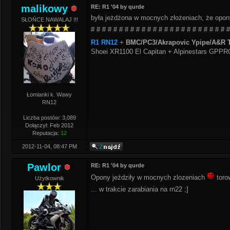
malikowy
RE: R1 '04 by qurde
była jeżdżona w mocnych złożeniach, że opon
SŁOŃCE NAWALAJ !!!
# # # # # # # # # # # # # # # # # # # # # # # # #
R1 RN12
+
BMC/PC3/Akrapovic Ypipe/A&R T
Shoei XR1100 El Capitan + Alpinestars GPP
Łomianki k. Wawy
RN12
Liczba postów: 3,089
Dołączył: Feb 2012
Reputacja:
12
2012-11-04, 08:47 PM
Pawlor
RE: R1 '04 by qurde
Opony jeździły w mocnych zlozeniach
toro
Użytkownik
... w trakcie zarabiania na rn22 ;]