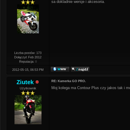
sa dokladnie wersje i akcesoria.
Liczba postów: 173
Dołączył: Feb 2012
Reputacja:
0
2012-05-15, 06:53 PM
Ziutek
RE: Kamerka GO PRO.
Moj kolega ma Contour Plus czy jakos tak i m
Użytkownik