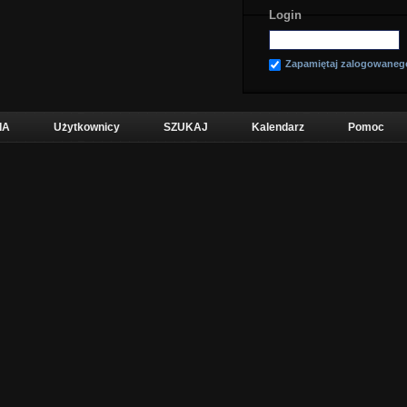
Login
Zapamiętaj zalogowaneg
IA
Użytkownicy
SZUKAJ
Kalendarz
Pomoc