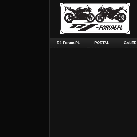
R1-Forum.PL
PORTAL
GALER