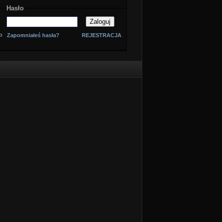
Hasło
o
Zapomniałeś hasła?
REJESTRACJA