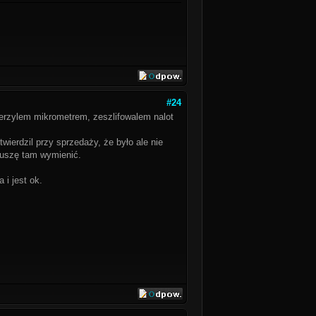
#24
ierzylem mikrometrem, zeszlifowalem nalot
ierdzil przy sprzedaży, że było ale nie
muszę tam wymienić.
 i jest ok.