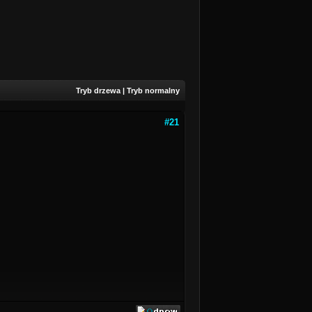
Tryb drzewa
|
Tryb normalny
#21