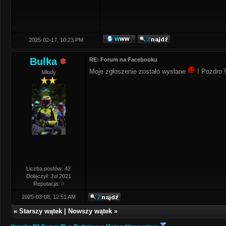
2025-02-17, 10:23 PM
Bulka
RE: Forum na Facebooku
Moje zgłoszenie zostało wysłane
! Pozdro !
Młody
Liczba postów: 42
Dołączył: Jul 2021
Reputacja:
0
2025-03-08, 12:51 AM
«
Starszy wątek
|
Nowszy wątek
»