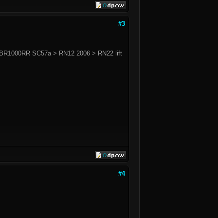
#3
BR1000RR SC57a > RN12 2006 > RN22 lift
#4