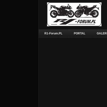
R1-Forum.PL
PORTAL
GALER