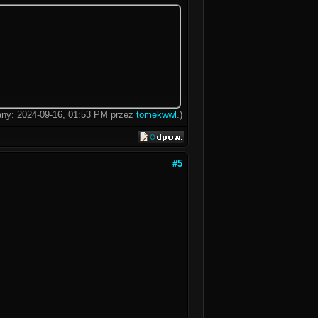
wany: 2024-09-16, 01:53 PM przez
tomekwwl
.)
#5