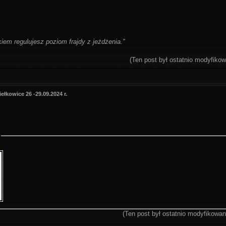
em regulujesz poziom frajdy z jeżdżenia."
(Ten post był ostatnio modyfiko
ełkowice 26 -29.09.2024 r.
(Ten post był ostatnio modyfikowa