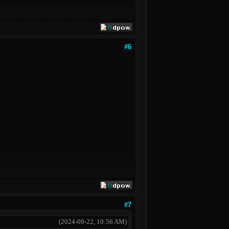
#6
#7
(2024-09-22, 10:56 AM)