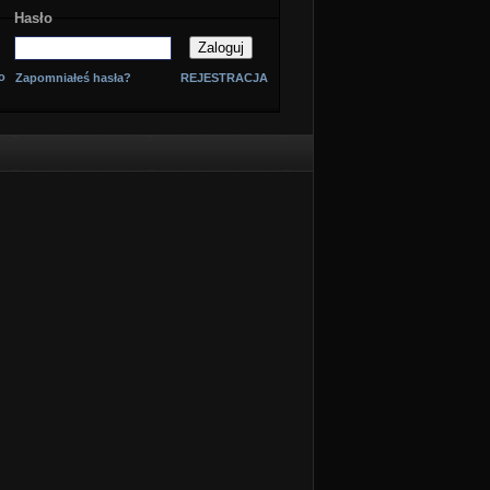
Hasło
o
Zapomniałeś hasła?
REJESTRACJA