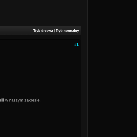
Tryb drzewa
|
Tryb normalny
#1
grill w naszym zakresie.