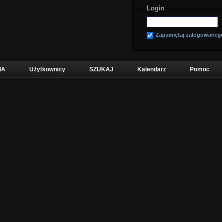
Login
Zapamiętaj zalogowaneg
IA
Użytkownicy
SZUKAJ
Kalendarz
Pomoc