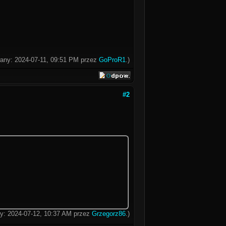
wany: 2024-07-11, 09:51 PM przez
GoProR1
.)
#2
ny: 2024-07-12, 10:37 AM przez
Grzegorz86
.)