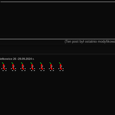
(Ten post był ostatnio modyfiko
ełkowice 26 -29.09.2024 r.