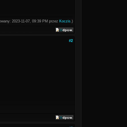
ikowany: 2023-11-07, 09:39 PM przez
Koczis
.)
#2