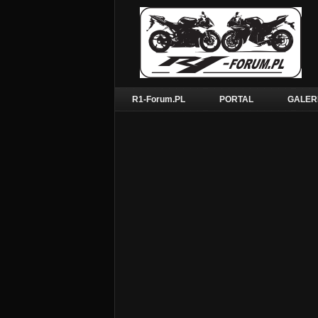
R1-Forum.PL
PORTAL
GALER