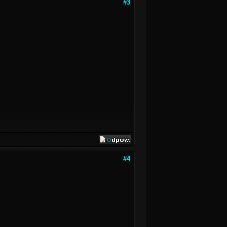
#3
#4