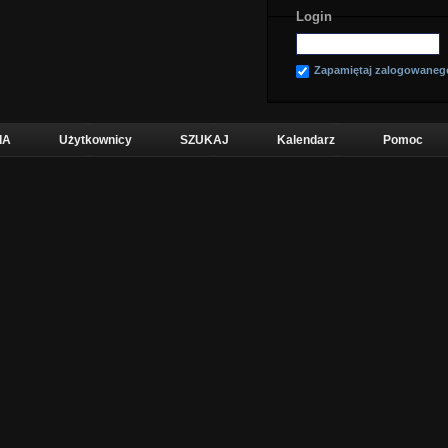
Login
Zapamiętaj zalogowaneg
IA
Użytkownicy
SZUKAJ
Kalendarz
Pomoc