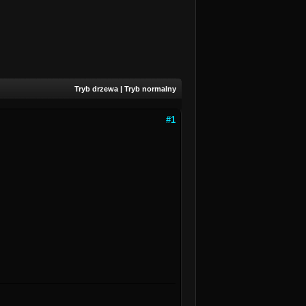
Tryb drzewa
|
Tryb normalny
#1