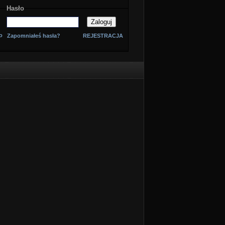
Hasło
o
Zapomniałeś hasła?
REJESTRACJA