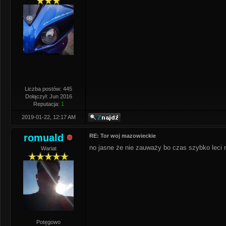
Liczba postów: 445
Dołączył: Jun 2016
Reputacja:
1
2019-01-22, 12:17 AM
romuald
RE: Tor woj mazowieckie
no jasne że nie zauważy bo czas szybko le
Wariat
Potęgowo