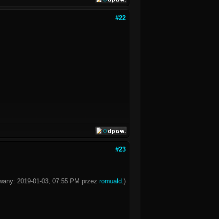
#22
#23
owany: 2019-01-03, 07:55 PM przez
romuald
.)