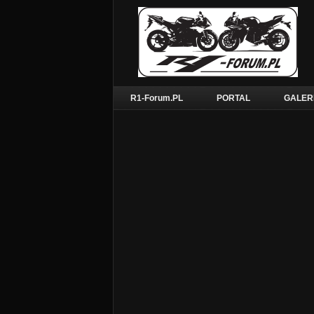
R1-Forum.PL
PORTAL
GALER