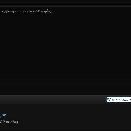
przęgłowy od modelu rn12 w górę.
i
12 w górę.