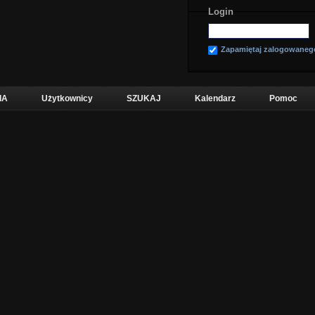
Login
Zapamiętaj zalogowaneg
IA
Użytkownicy
SZUKAJ
Kalendarz
Pomoc