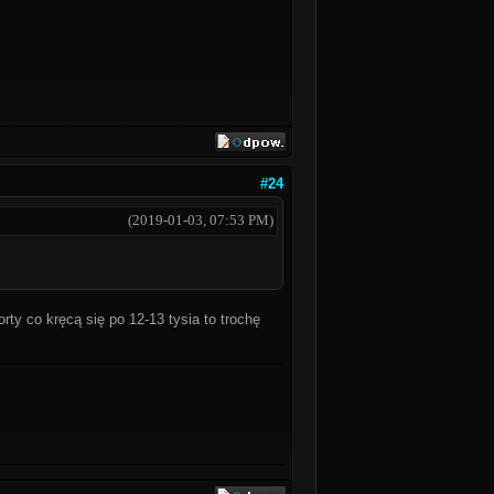
#24
(2019-01-03, 07:53 PM)
rty co kręcą się po 12-13 tysia to trochę