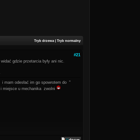
Tryb drzewa
|
Tryb normalny
#21
widać gdzie przetarcia były ani nic.
.
" i mam odesłać im go spowrotem do "
 i miejsce u mechanika zwolni