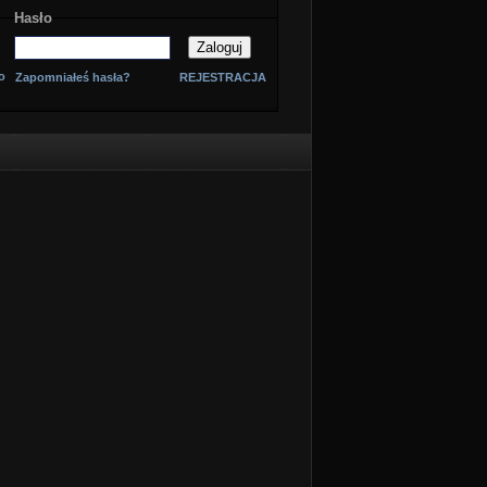
Hasło
o
Zapomniałeś hasła?
REJESTRACJA