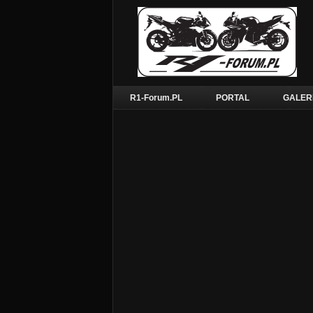
R1-Forum.PL
PORTAL
GALER