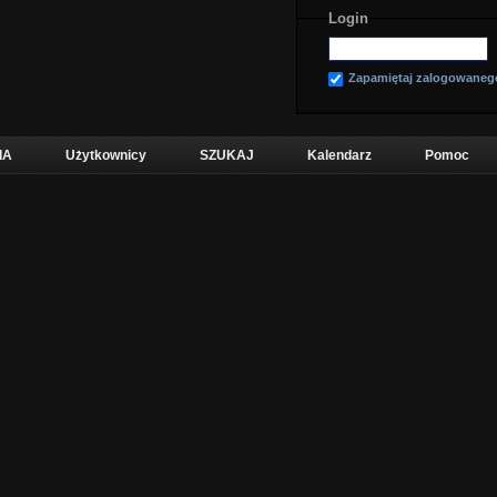
Login
Zapamiętaj zalogowaneg
IA
Użytkownicy
SZUKAJ
Kalendarz
Pomoc