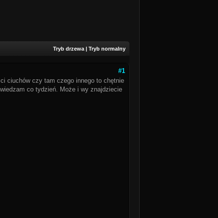
Tryb drzewa
|
Tryb normalny
#1
ci ciuchów czy tam czego innego to chętnie
dwiedzam co tydzień. Może i wy znajdziecie