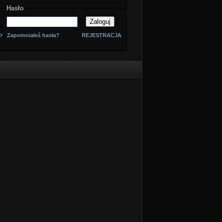
Hasło
o
Zapomniałeś hasła?
REJESTRACJA