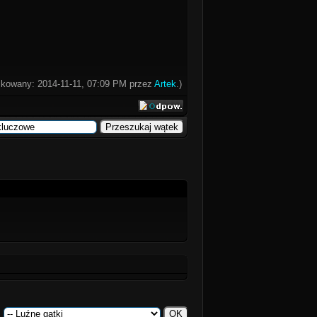
fikowany: 2014-11-11, 07:09 PM przez
Artek
.)
: