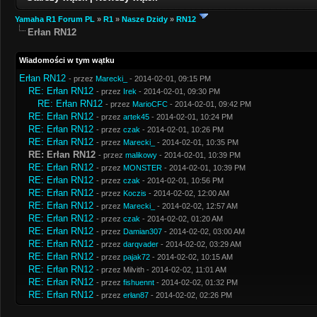
Yamaha R1 Forum PL
»
R1
»
Nasze Dzidy
»
RN12
Erłan RN12
Wiadomości w tym wątku
Erłan RN12
- przez
Marecki_
- 2014-02-01, 09:15 PM
RE: Erłan RN12
- przez
Irek
- 2014-02-01, 09:30 PM
RE: Erłan RN12
- przez
MarioCFC
- 2014-02-01, 09:42 PM
RE: Erłan RN12
- przez
artek45
- 2014-02-01, 10:24 PM
RE: Erłan RN12
- przez
czak
- 2014-02-01, 10:26 PM
RE: Erłan RN12
- przez
Marecki_
- 2014-02-01, 10:35 PM
RE: Erłan RN12
- przez
malikowy
- 2014-02-01, 10:39 PM
RE: Erłan RN12
- przez
MONSTER
- 2014-02-01, 10:39 PM
RE: Erłan RN12
- przez
czak
- 2014-02-01, 10:56 PM
RE: Erłan RN12
- przez
Koczis
- 2014-02-02, 12:00 AM
RE: Erłan RN12
- przez
Marecki_
- 2014-02-02, 12:57 AM
RE: Erłan RN12
- przez
czak
- 2014-02-02, 01:20 AM
RE: Erłan RN12
- przez
Damian307
- 2014-02-02, 03:00 AM
RE: Erłan RN12
- przez
darqvader
- 2014-02-02, 03:29 AM
RE: Erłan RN12
- przez
pajak72
- 2014-02-02, 10:15 AM
RE: Erłan RN12
- przez Milvith - 2014-02-02, 11:01 AM
RE: Erłan RN12
- przez
fishuennt
- 2014-02-02, 01:32 PM
RE: Erłan RN12
- przez
erłan87
- 2014-02-02, 02:26 PM