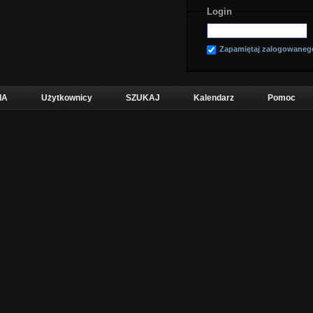
Login
Zapamiętaj zalogowaneg
IA
Użytkownicy
SZUKAJ
Kalendarz
Pomoc