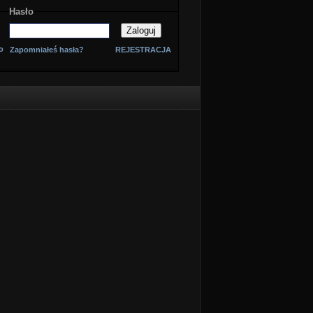
Hasło
o
Zapomniałeś hasła?
REJESTRACJA