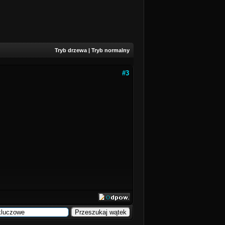
Tryb drzewa
|
Tryb normalny
#3