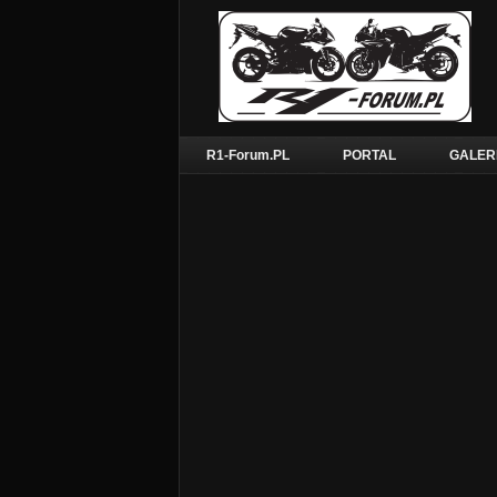
R1-Forum.PL
PORTAL
GALER